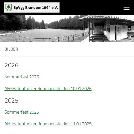
Zum Inhalt springen
BILDER
2026
Sommerfest 2026
AH-Hallenturnier Ruhmannsfelden 10.01.2026
2025
Sommerfest 2025
AH-Hallenturnier Ruhmannsfelden 11.01.2025