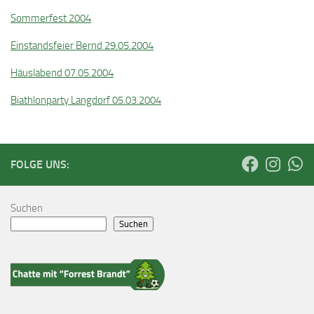
Sommerfest 2004
Einstandsfeier Bernd 29.05.2004
Häuslabend 07.05.2004
Biathlonparty Langdorf 05.03.2004
FOLGE UNS:
Suchen
Suchen