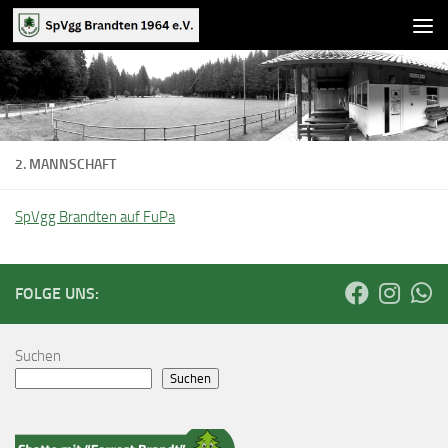
Zum Inhalt springen
2. MANNSCHAFT
SpVgg Brandten auf FuPa
FOLGE UNS:
Suchen
Suchen