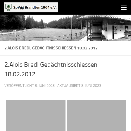
Zum Inhalt springen
2.ALOIS BREDL GEDÄCHTNISSCHIESSEN 18.02.2012
2.Alois Bredl Gedächtnisschiessen
18.02.2012
VERÖFFENTLICHT
8. JUNI 2023
· AKTUALISIERT
8. JUNI 2023