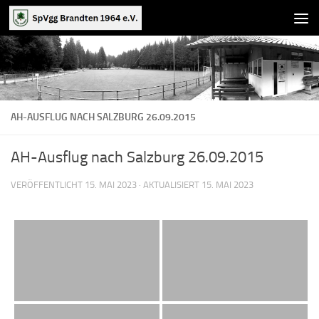
Zum Inhalt springen
AH-AUSFLUG NACH SALZBURG 26.09.2015
AH-Ausflug nach Salzburg 26.09.2015
VERÖFFENTLICHT
15. MAI 2023
· AKTUALISIERT
15. MAI 2023