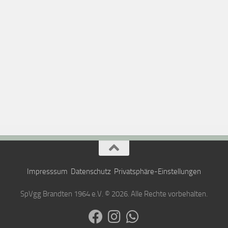
Impresssum
Datenschutz
Privatsphäre-Einstellungen
SpVgg Brandten 1964 e.V. © 2026. Alle Rechte vorbehalten.