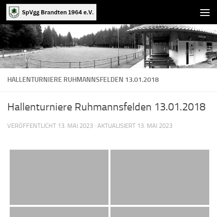
Zum Inhalt springen
HALLENTURNIERE RUHMANNSFELDEN 13.01.2018
Hallenturniere Ruhmannsfelden 13.01.2018
VERÖFFENTLICHT
13. MAI 2023
· AKTUALISIERT
13. MAI 2023