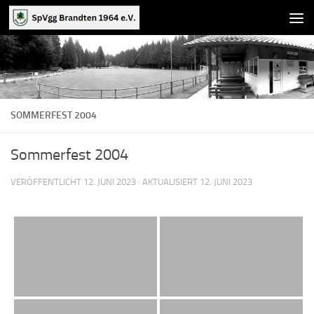
Zum Inhalt springen
SOMMERFEST 2004
Sommerfest 2004
VERÖFFENTLICHT
12. JUNI 2023
· AKTUALISIERT
12. JUNI 2023