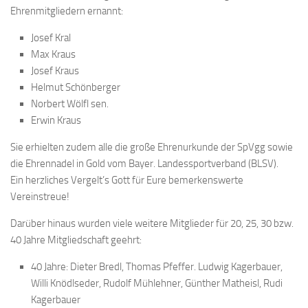
Ehrenmitgliedern ernannt:
Josef Kral
Max Kraus
Josef Kraus
Helmut Schönberger
Norbert Wölfl sen.
Erwin Kraus
Sie erhielten zudem alle die große Ehrenurkunde der SpVgg sowie
die Ehrennadel in Gold vom Bayer. Landessportverband (BLSV).
Ein herzliches Vergelt’s Gott für Eure bemerkenswerte
Vereinstreue!
Darüber hinaus wurden viele weitere Mitglieder für 20, 25, 30 bzw.
40 Jahre Mitgliedschaft geehrt:
40 Jahre: Dieter Bredl, Thomas Pfeffer. Ludwig Kagerbauer,
Willi Knödlseder, Rudolf Mühlehner, Günther Matheisl, Rudi
Kagerbauer