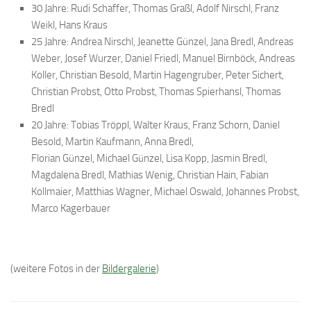
30 Jahre: Rudi Schaffer, Thomas Graßl, Adolf Nirschl, Franz
Weikl, Hans Kraus
25 Jahre: Andrea Nirschl, Jeanette Günzel, Jana Bredl, Andreas
Weber, Josef Wurzer, Daniel Friedl, Manuel Birnböck, Andreas
Koller, Christian Besold, Martin Hagengruber, Peter Sichert,
Christian Probst, Otto Probst, Thomas Spierhansl, Thomas
Bredl
20 Jahre: Tobias Tröppl, Walter Kraus, Franz Schorn, Daniel
Besold, Martin Kaufmann, Anna Bredl,
Florian Günzel, Michael Günzel, Lisa Kopp, Jasmin Bredl,
Magdalena Bredl, Mathias Wenig, Christian Hain, Fabian
Kollmaier, Matthias Wagner, Michael Oswald, Johannes Probst,
Marco Kagerbauer
(weitere Fotos in der
Bildergalerie
)