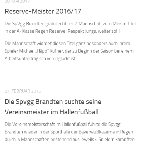
28. MAI 2017
Reserve-Meister 2016/17
Die SpVgg Brandten gratuliert ihrer 2. Mannschaft zum Meistertitel
in der A-Klasse Regen Reserve! Respekt Jungs, weiter so!!!
Die Mannschaft widmet diesen Titel ganz besonders auch ihrem
Spieler Michael „Häpp“ Kufner, der zu Beginn der Saison bei einem
Arbeitsunfall tragisch verunglückt ist.
21. FEBRUAR 2015
Die Spvgg Brandten suchte seine
Vereinsmeister im Hallenfußball
Die Vereinsmeisterschaft im Hallenfußball führte die Spvgg
Brandten wieder in der Sporthalle der Bayerwaldkaserne in Regen
durch. 4 Mannschaften bestehend aus jeweils 4 Spielern kämpften