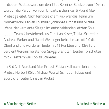
in diesem Wettbewerb um den Titel. Bei einer Spielzeit von 10 min.
wurden die Partien von den Unparteiischen Karl Sixt und Max
Probst geleitet. Nach temporeichem Kick war das Team um
Norbert Kölbl, Fabian Kollmaier, Johannes Probst und Michael
Wenzl der verdiente Sieger. Im entscheidenden letzten Spiel
gegen Team 2 bestehend aus Christian Käser, Tobias Schreder,
Andreas Weber und Daniel Weininger behielt man mit 2:0 die
Oberhand und wurde am Ende mit 15 Punkten und 12:4 Toren
verdient Vereinsmeister der Spvgg Brandten. Bester Torschütze
mit 7 Treffern war Tobias Schreder.
Im Bild (v. l.) Vorstand Max Probst, Fabian Kollmaier, Johannes
Probst, Norbert Kölbl, Michael Wenzl, Schreder Tobias und
sportlicher Leiter Christian Probst
« Vorherige Seite
Nächste Seite »