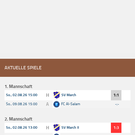
AKTUELLE SPIELE
1. Mannschaft
H
1:1
So., 02.08.26 15:00
SV March
A
So., 09.08.26 15:00
FC Al-Salam
-:-
2. Mannschaft
H
1:3
So., 02.08.26 13:00
SV March II