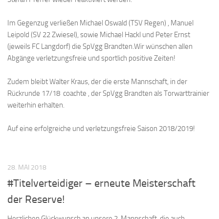
Im Gegenzug verließen Michael Oswald (TSV Regen) , Manuel
Leipold (SV 22 Zwiesel), sowie Michael Hackl und Peter Ernst
(jeweils FC Langdorf) die SpVgg Brandten.Wir wünschen allen
Abgänge verletzungsfreie und sportlich positive Zeiten!
Zudem bleibt Walter Kraus, der die erste Mannschaft, in der
Rückrunde 17/18 coachte , der SpVgg Brandten als Torwarttrainier
weiterhin erhalten.
Auf eine erfolgreiche und verletzungsfreie Saison 2018/2019!
28. MAI 2018
#Titelverteidiger – erneute Meisterschaft
der Reserve!
Herzlichen Glückwunsch an unsere 2. Mannschaft, die auch