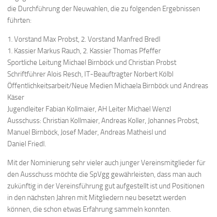
die Durchführung der Neuwahlen, die zu folgenden Ergebnissen
führten:
1. Vorstand Max Probst, 2. Vorstand Manfred Bredl
1. Kassier Markus Rauch, 2. Kassier Thomas Pfeffer
Sportliche Leitung Michael Birnböck und Christian Probst
Schriftführer Alois Resch, IT-Beauftragter Norbert Kölbl
Öffentlichkeitsarbeit/Neue Medien Michaela Birnböck und Andreas
Käser
Jugendleiter Fabian Kollmaier, AH Leiter Michael Wenzl
Ausschuss: Christian Kollmaier, Andreas Koller, Johannes Probst,
Manuel Birnböck, Josef Mader, Andreas Matheisl und
Daniel Friedl.
Mit der Nominierung sehr vieler auch junger Vereinsmitglieder für
den Ausschuss möchte die SpVgg gewährleisten, dass man auch
zukünftig in der Vereinsführung gut aufgestellt ist und Positionen
in den nächsten Jahren mit Mitgliedern neu besetzt werden
können, die schon etwas Erfahrung sammeln konnten.