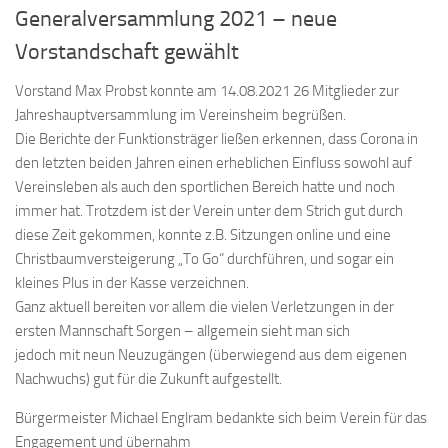
Generalversammlung 2021 – neue
Vorstandschaft gewählt
Vorstand Max Probst konnte am 14.08.2021 26 Mitglieder zur
Jahreshauptversammlung im Vereinsheim begrüßen.
Die Berichte der Funktionsträger ließen erkennen, dass Corona in
den letzten beiden Jahren einen erheblichen Einfluss sowohl auf
Vereinsleben als auch den sportlichen Bereich hatte und noch
immer hat. Trotzdem ist der Verein unter dem Strich gut durch
diese Zeit gekommen, konnte z.B. Sitzungen online und eine
Christbaumversteigerung „To Go“ durchführen, und sogar ein
kleines Plus in der Kasse verzeichnen.
Ganz aktuell bereiten vor allem die vielen Verletzungen in der
ersten Mannschaft Sorgen – allgemein sieht man sich
jedoch mit neun Neuzugängen (überwiegend aus dem eigenen
Nachwuchs) gut für die Zukunft aufgestellt.
Bürgermeister Michael Englram bedankte sich beim Verein für das
Engagement und übernahm