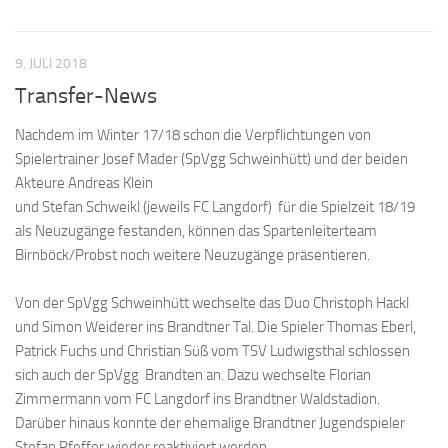
9. JULI 2018
Transfer-News
Nachdem im Winter 17/18 schon die Verpflichtungen von
Spielertrainer Josef Mader (SpVgg Schweinhütt) und der beiden
Akteure Andreas Klein
und Stefan Schweikl (jeweils FC Langdorf) für die Spielzeit 18/19
als Neuzugänge festanden, können das Spartenleiterteam
Birnböck/Probst noch weitere Neuzugänge präsentieren.
Von der SpVgg Schweinhütt wechselte das Duo Christoph Hackl
und Simon Weiderer ins Brandtner Tal. Die Spieler Thomas Eberl,
Patrick Fuchs und Christian Süß vom TSV Ludwigsthal schlossen
sich auch der SpVgg Brandten an. Dazu wechselte Florian
Zimmermann vom FC Langdorf ins Brandtner Waldstadion.
Darüber hinaus konnte der ehemalige Brandtner Jugendspieler
Stefan Pfeffer wieder reaktiviert werden.